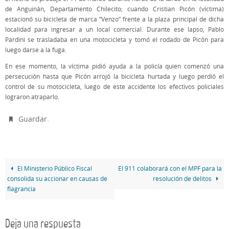
de Anguinán, Departamento Chilecito; cuando Cristian Picón (víctima)
estacionó su bicicleta de marca “Venzo” frente a la plaza principal de dicha
localidad para ingresar a un local comercial. Durante ese lapso, Pablo
Pardini se trasladaba en una motocicleta y tomó el rodado de Picón para
luego darse a la fuga.
En ese momento, la víctima pidió ayuda a la policía quien comenzó una
persecución hasta que Picón arrojó la bicicleta hurtada y luego perdió el
control de su motocicleta, luego de este accidente los efectivos policiales
lograron atraparlo.
.
Guardar
El Ministerio Público Fiscal
El 911 colaborará con el MPF para la
consolida su accionar en causas de
resolución de delitos
flagrancia
Deja una respuesta