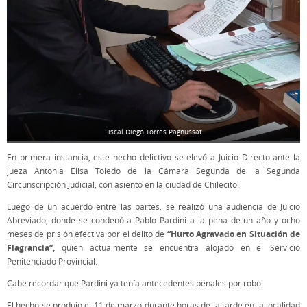
Fiscal Diego Torres Pagnussat
En primera instancia, este hecho delictivo se elevó a Juicio Directo ante la
jueza Antonia Elisa Toledo de la Cámara Segunda de la Segunda
Circunscripción Judicial, con asiento en la ciudad de Chilecito.
Luego de un acuerdo entre las partes, se realizó una audiencia de Juicio
Abreviado, donde se condenó a Pablo Pardini a la pena de un año y ocho
“Hurto Agravado en Situación de
meses de prisión efectiva por el delito de
Flagrancia”,
quien actualmente se encuentra alojado en el Servicio
Penitenciado Provincial.
Cabe recordar que Pardini ya tenía antecedentes penales por robo.
El hecho se produjo el 11 de marzo durante horas de la tarde en la localidad