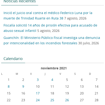
Noticias Recientes
Inició el juicio oral contra el médico Federico Luna por la
muerte de Trinidad Ruarte en Ruta 38
7 agosto, 2026
Fiscalía solicitó 14 años de prisión efectiva para acusado de
abuso sexual infantil
5 agosto, 2026
Guanchín: El Ministerio Público Fiscal investiga una denuncia
por intencionalidad en los incendios forestales
30 julio, 2026
Calendario
noviembre 2021
L
M
X
J
V
S
D
1
2
3
4
5
6
7
8
9
10
11
12
13
14
15
16
17
18
19
20
21
22
23
24
25
26
27
28