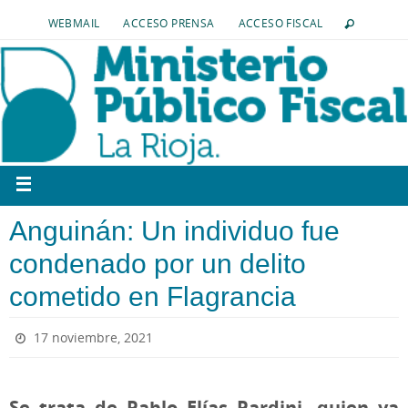
WEBMAIL
ACCESO PRENSA
ACCESO FISCAL
Anguinán: Un individuo fue
condenado por un delito
cometido en Flagrancia
17 noviembre, 2021
Se trata de Pablo Elías Pardini, quien ya