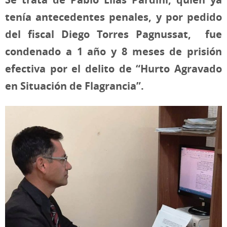
tenía antecedentes penales, y por pedido
del fiscal Diego Torres Pagnussat, fue
condenado a 1 año y 8 meses de prisión
efectiva por el delito de “Hurto Agravado
en Situación de Flagrancia”.