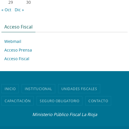
29
30
« Oct
Dic »
Acceso Fiscal
Webmail
Acceso Prensa
Acceso Fiscal
INICIO
INSTITUCIONAL
UNIDADES FISCALES
CAPACITACIÓN
SEGURO OBLIGATORIO
CONTACTO
Ministerio Público Fiscal La Rioja