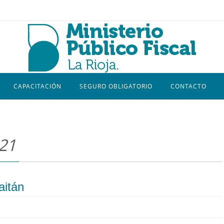
CAPACITACIÓN
SEGURO OBLIGATORIO
CONTACTO
021
aitán