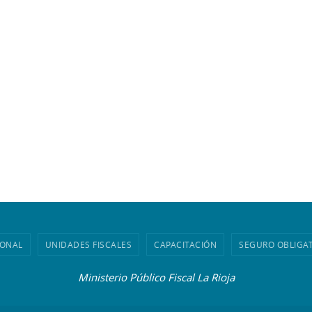
IONAL
UNIDADES FISCALES
CAPACITACIÓN
SEGURO OBLIGA
Ministerio Público Fiscal La Rioja