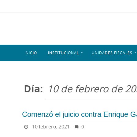
INICIO
INSTITUCIONAL
UNIDADES FISCALES
Día:
10 de febrero de 2
Comenzó el juicio contra Enrique G
10 febrero, 2021
0