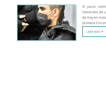
El juicio con
homicidio de 
de hoy en inst
primera Circun
LEER MAS