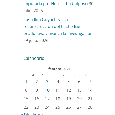
imputada por Homicidio Culposo
30
julio, 2026
Caso Ilda Goyochea: La
reconstrucción del hecho fue
productiva y avanza la investigación
29 julio, 2026
Calendario
febrero 2021
L
M
X
J
V
S
D
1
2
3
4
5
6
7
8
9
10
11
12
13
14
15
16
17
18
19
20
21
22
23
24
25
26
27
28
« Dic
Mar »