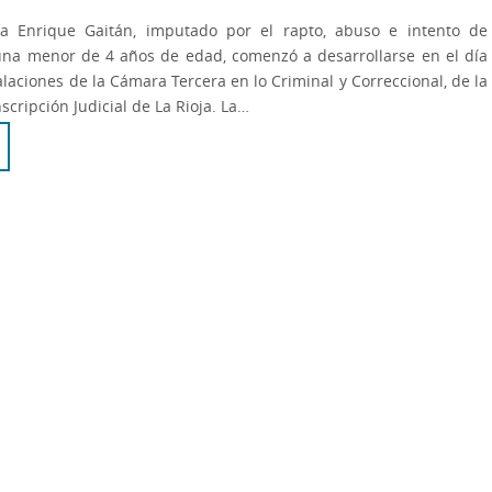
tra Enrique Gaitán, imputado por el rapto, abuso e intento de
una menor de 4 años de edad, comenzó a desarrollarse en el día
alaciones de la Cámara Tercera en lo Criminal y Correccional, de la
scripción Judicial de La Rioja. La…