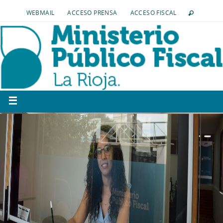
WEBMAIL
ACCESO PRENSA
ACCESO FISCAL