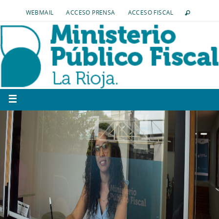
WEBMAIL
ACCESO PRENSA
ACCESO FISCAL