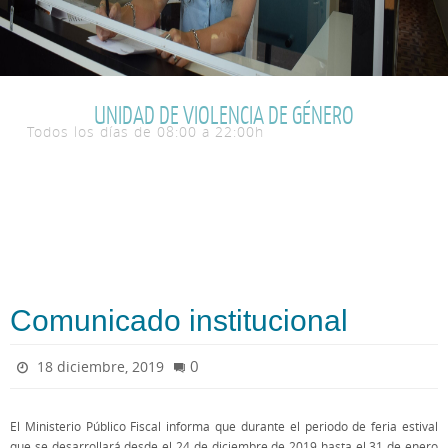
UNIDAD DE VIOLENCIA DE GÉNERO
Todos los días de 08:00 a 22:00h
Comunicado institucional
0
18 diciembre, 2019
El Ministerio Público Fiscal informa que durante el periodo de feria estival
que se desarrollará desde el 24 de diciembre de 2019 hasta el 31 de enero