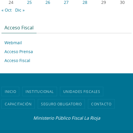
24
25
26
27
28
29
30
« Oct
Dic »
Acceso Fiscal
Webmail
Acceso Prensa
Acceso Fiscal
INICIO
INSTITUCIONAL
UNIDADES FISCALES
CAPACITACIÓN
SEGURO OBLIGATORIO
CONTACTO
Ministerio Público Fiscal La Rioja