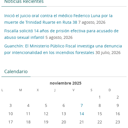
Noticias Recientes
Inició el juicio oral contra el médico Federico Luna por la
muerte de Trinidad Ruarte en Ruta 38
7 agosto, 2026
Fiscalía solicitó 14 años de prisión efectiva para acusado de
abuso sexual infantil
5 agosto, 2026
Guanchín: El Ministerio Público Fiscal investiga una denuncia
por intencionalidad en los incendios forestales
30 julio, 2026
Calendario
noviembre 2025
L
M
X
J
V
S
D
1
2
3
4
5
6
7
8
9
10
11
12
13
14
15
16
17
18
19
20
21
22
23