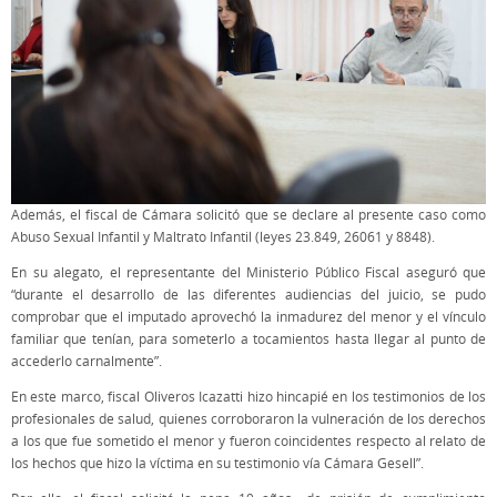
Además, el fiscal de Cámara solicitó que se declare al presente caso como
Abuso Sexual Infantil y Maltrato Infantil (leyes 23.849, 26061 y 8848).
En su alegato, el representante del Ministerio Público Fiscal aseguró que
“durante el desarrollo de las diferentes audiencias del juicio, se pudo
comprobar que el imputado aprovechó la inmadurez del menor y el vínculo
familiar que tenían, para someterlo a tocamientos hasta llegar al punto de
accederlo carnalmente”.
En este marco, fiscal Oliveros Icazatti hizo hincapié en los testimonios de los
profesionales de salud, quienes corroboraron la vulneración de los derechos
a los que fue sometido el menor y fueron coincidentes respecto al relato de
los hechos que hizo la víctima en su testimonio vía Cámara Gesell”.