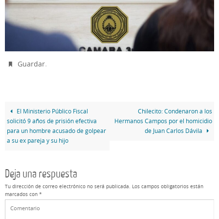
.
Guardar
El Ministerio Público Fiscal
Chilecito: Condenaron a los
solicitó 9 años de prisión efectiva
Hermanos Campos por el homicidio
para un hombre acusado de golpear
de Juan Carlos Dávila
a su ex pareja y su hijo
Deja una respuesta
Tu dirección de correo electrónico no será publicada.
Los campos obligatorios están
marcados con
*