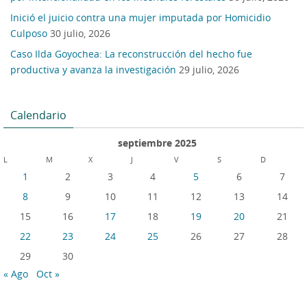
Inició el juicio contra una mujer imputada por Homicidio
Culposo
30 julio, 2026
Caso Ilda Goyochea: La reconstrucción del hecho fue
productiva y avanza la investigación
29 julio, 2026
Calendario
septiembre 2025
L
M
X
J
V
S
D
1
2
3
4
5
6
7
8
9
10
11
12
13
14
15
16
17
18
19
20
21
22
23
24
25
26
27
28
29
30
« Ago
Oct »