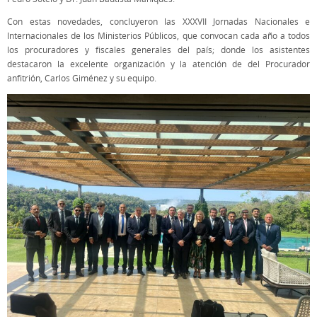
Con estas novedades, concluyeron las XXXVII Jornadas Nacionales e
Internacionales de los Ministerios Públicos, que convocan cada año a todos
los procuradores y fiscales generales del país; donde los asistentes
destacaron la excelente organización y la atención de del Procurador
anfitrión, Carlos Giménez y su equipo.