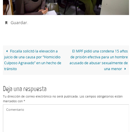
.
Guardar
Fiscalía solicitó la elevación a
El MPF pidió una condena 15 años
juicio de una causa por “Homicidio
de prisión efectiva para un hombre
Culposo Agravado” en un hecho de
acusado de abusar sexualmente de
tránsito
una menor
Deja una respuesta
Tu dirección de correo electrónico no será publicada.
Los campos obligatorios están
marcados con
*