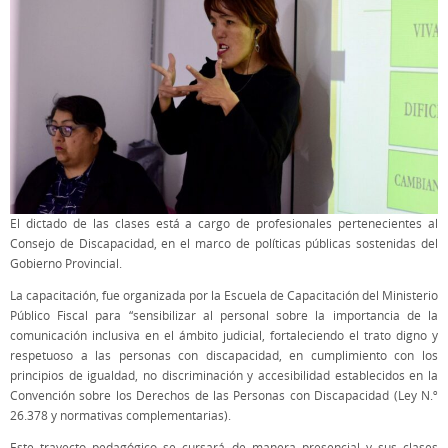
El dictado de las clases está a cargo de profesionales pertenecientes al
Consejo de Discapacidad, en el marco de políticas públicas sostenidas del
Gobierno Provincial.
La capacitación, fue organizada por la Escuela de Capacitación del Ministerio
Público Fiscal para “sensibilizar al personal sobre la importancia de la
comunicación inclusiva en el ámbito judicial, fortaleciendo el trato digno y
respetuoso a las personas con discapacidad, en cumplimiento con los
principios de igualdad, no discriminación y accesibilidad establecidos en la
Convención sobre los Derechos de las Personas con Discapacidad (Ley N.º
26.378 y normativas complementarias).
Este trayecto pedagógico se cursará de manera presencial y sus clases