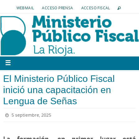
WEBMAIL
ACCESO PRENSA
ACCESO FISCAL
El Ministerio Público Fiscal
inició una capacitación en
Lengua de Señas
5 septiembre, 2025
La formación, en primer lugar está