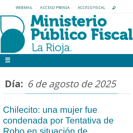
WEBMAIL
ACCESO PRENSA
ACCESO FISCAL
Día:
6 de agosto de 2025
Chilecito: una mujer fue
condenada por Tentativa de
Robo en situación de