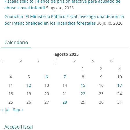
Fiscalía solicitó 14 años de prisión efectiva para acusado de
abuso sexual infantil
5 agosto, 2026
Guanchín: El Ministerio Público Fiscal investiga una denuncia
por intencionalidad en los incendios forestales
30 julio, 2026
Calendario
agosto 2025
L
M
X
J
V
S
D
1
2
3
4
5
6
7
8
9
10
11
12
13
14
15
16
17
18
19
20
21
22
23
24
25
26
27
28
29
30
31
« Jul
Sep »
Acceso Fiscal