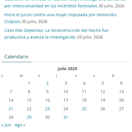
por intencionalidad en los incendios forestales
30 julio, 2026
Inició el juicio contra una mujer imputada por Homicidio
Culposo
30 julio, 2026
Caso Ilda Goyochea: La reconstrucción del hecho fue
productiva y avanza la investigación
29 julio, 2026
Calendario
julio 2025
L
M
X
J
V
S
D
1
2
3
4
5
6
7
8
9
10
11
12
13
14
15
16
17
18
19
20
21
22
23
24
25
26
27
28
29
30
31
« Jun
Ago »