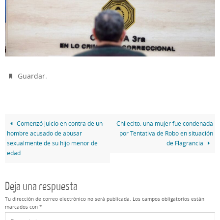
.
Guardar
Comenzó juicio en contra de un
Chilecito: una mujer fue condenada
hombre acusado de abusar
por Tentativa de Robo en situación
sexualmente de su hijo menor de
de Flagrancia
edad
Deja una respuesta
Tu dirección de correo electrónico no será publicada.
Los campos obligatorios están
marcados con
*