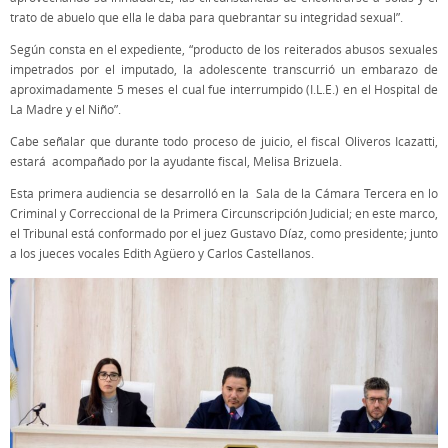
trato de abuelo que ella le daba para quebrantar su integridad sexual”.
Según consta en el expediente, “producto de los reiterados abusos sexuales
impetrados por el imputado, la adolescente transcurrió un embarazo de
aproximadamente 5 meses el cual fue interrumpido (I.L.E.) en el Hospital de
La Madre y el Niño”.
Cabe señalar que durante todo proceso de juicio, el fiscal Oliveros Icazatti,
estará acompañado por la ayudante fiscal, Melisa Brizuela.
Esta primera audiencia se desarrolló en la Sala de la Cámara Tercera en lo
Criminal y Correccional de la Primera Circunscripción Judicial; en este marco,
el Tribunal está conformado por el juez Gustavo Díaz, como presidente; junto
a los jueces vocales Edith Agüero y Carlos Castellanos.