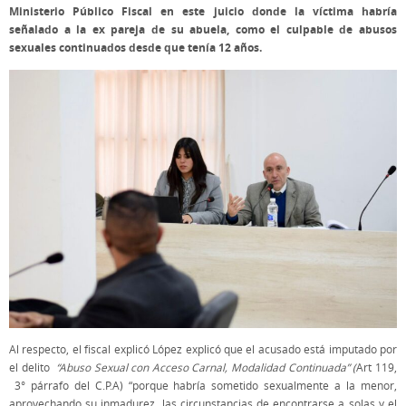
Ministerio Público Fiscal en este juicio donde la víctima habría
señalado a la ex pareja de su abuela, como el culpable de abusos
sexuales continuados desde que tenía 12 años.
Al respecto, el fiscal explicó López explicó que el acusado está imputado por
el delito
“Abuso Sexual con Acceso Carnal, Modalidad Continuada”
(
Art 119,
3° párrafo del C.P.A) “porque habría sometido sexualmente a la menor,
aprovechando su inmadurez, las circunstancias de encontrarse a solas y el