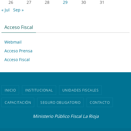
26
27
28
29
30
31
« Jul
Sep »
Acceso Fiscal
Webmail
Acceso Prensa
Acceso Fiscal
INICIO
INSTITUCIONAL
UNIDADES FISCALES
CAPACITACIÓN
SEGURO OBLIGATORIO
CONTACTO
Ministerio Público Fiscal La Rioja