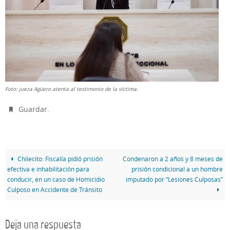
Foto: jueza Agüero atenta al testimonio de la víctima.
.
Guardar
Chilecito: Fiscalía pidió prisión
Condenaron a 2 años y 8 meses de
efectiva e inhabilitación para
prisión condicional a un hombre
conducir, en un caso de Homicidio
imputado por “Lesiones Culposas”
Culposo en Accidente de Tránsito
Deja una respuesta