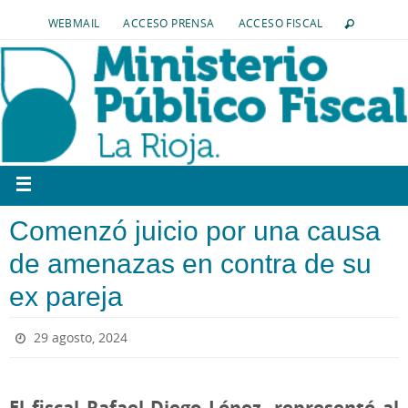
WEBMAIL
ACCESO PRENSA
ACCESO FISCAL
Comenzó juicio por una causa
de amenazas en contra de su
ex pareja
29 agosto, 2024
El fiscal Rafael Diego López, representó al