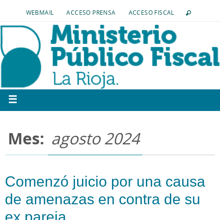
WEBMAIL
ACCESO PRENSA
ACCESO FISCAL
Mes:
agosto 2024
Comenzó juicio por una causa
de amenazas en contra de su
ex pareja