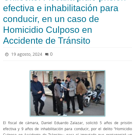
efectiva e inhabilitación para
conducir, en un caso de
Homicidio Culposo en
Accidente de Tránsito
0
19 agosto, 2024
El fiscal de cámara, Daniel Eduardo Zalazar, solicitó 5 años de prisión
efectiva y 9 años de inhabilitación para conducir, por el delito “Homicidio
Culposo en Accidente de Tránsito»; para el imputado que protagonizó un