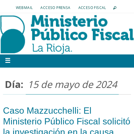
WEBMAIL
ACCESO PRENSA
ACCESO FISCAL
Día:
15 de mayo de 2024
Caso Mazzucchelli: El
Ministerio Público Fiscal solicitó
la investigación en la causa