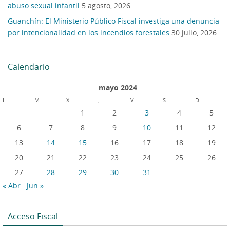
abuso sexual infantil
5 agosto, 2026
Guanchín: El Ministerio Público Fiscal investiga una denuncia
por intencionalidad en los incendios forestales
30 julio, 2026
Calendario
mayo 2024
L
M
X
J
V
S
D
1
2
3
4
5
6
7
8
9
10
11
12
13
14
15
16
17
18
19
20
21
22
23
24
25
26
27
28
29
30
31
« Abr
Jun »
Acceso Fiscal