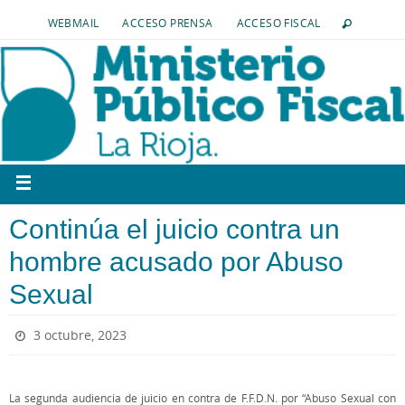
WEBMAIL
ACCESO PRENSA
ACCESO FISCAL
Continúa el juicio contra un
hombre acusado por Abuso
Sexual
3 octubre, 2023
La segunda audiencia de juicio en contra de F.F.D.N. por “Abuso Sexual con