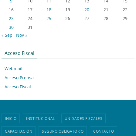
9
10
11
12
13
14
15
16
17
18
19
20
21
22
23
24
25
26
27
28
29
30
31
« Sep
Nov »
Acceso Fiscal
Webmail
Acceso Prensa
Acceso Fiscal
INICIO
INSTITUCIONAL
UNIDADES FISCALES
CAPACITACIÓN
SEGURO OBLIGATORIO
CONTACTO