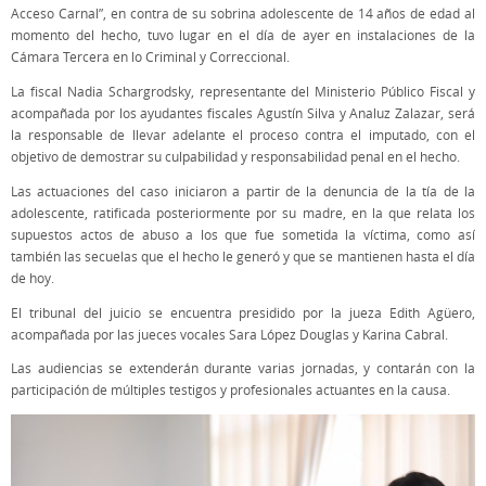
Acceso Carnal”, en contra de su sobrina adolescente de 14 años de edad al
momento del hecho, tuvo lugar en el día de ayer en instalaciones de la
Cámara Tercera en lo Criminal y Correccional.
La fiscal Nadia Schargrodsky, representante del Ministerio Público Fiscal y
acompañada por los ayudantes fiscales Agustín Silva y Analuz Zalazar, será
la responsable de llevar adelante el proceso contra el imputado, con el
objetivo de demostrar su culpabilidad y responsabilidad penal en el hecho.
Las actuaciones del caso iniciaron a partir de la denuncia de la tía de la
adolescente, ratificada posteriormente por su madre, en la que relata los
supuestos actos de abuso a los que fue sometida la víctima, como así
también las secuelas que el hecho le generó y que se mantienen hasta el día
de hoy.
El tribunal del juicio se encuentra presidido por la jueza Edith Agüero,
acompañada por las jueces vocales Sara López Douglas y Karina Cabral.
Las audiencias se extenderán durante varias jornadas, y contarán con la
participación de múltiples testigos y profesionales actuantes en la causa.