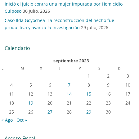
Inició el juicio contra una mujer imputada por Homicidio
Culposo
30 julio, 2026
Caso Ilda Goyochea: La reconstrucción del hecho fue
productiva y avanza la investigación
29 julio, 2026
Calendario
septiembre 2023
L
M
X
J
V
S
D
1
2
3
4
5
6
7
8
9
10
11
12
13
14
15
16
17
18
19
20
21
22
23
24
25
26
27
28
29
30
« Ago
Oct »
Acceso Fiscal