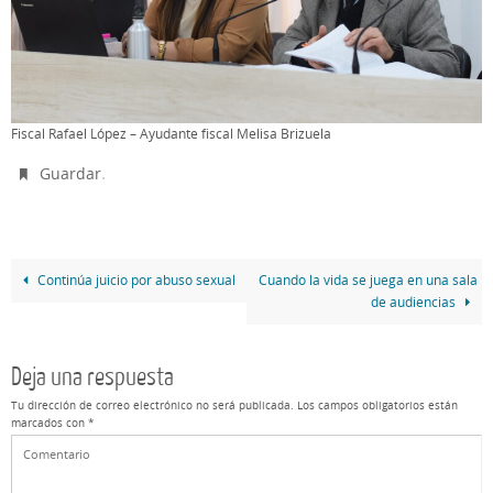
Fiscal Rafael López – Ayudante fiscal Melisa Brizuela
.
Guardar
Continúa juicio por abuso sexual
Cuando la vida se juega en una sala
de audiencias
Deja una respuesta
Tu dirección de correo electrónico no será publicada.
Los campos obligatorios están
marcados con
*