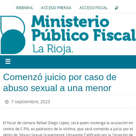
WEBMAIL
ACCESO PRENSA
ACCESO FISCAL
Comenzó juicio por caso de
abuso sexual a una menor
7 septiembre, 2023
El fiscal de cámara Rafael Diego López, será quien sostenga la acusación en
contra de C.P.N, ex padrastro de la víctima, que será sometido a juicio por el
delito de “Abuso Sexual Gravemente Ultrajante Calificado por la Situación de