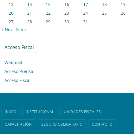
13
14
15
16
17
18
19
20
21
22
23
24
25
26
27
28
29
30
31
« Nov
Feb »
Acceso Fiscal
Webmail
Acceso Prensa
Acceso Fiscal
INICIO
INSTITUCIONAL
UNIDADES FISCALES
CAPACITACIÓN
SEGURO OBLIGATORIO
CONTACTO