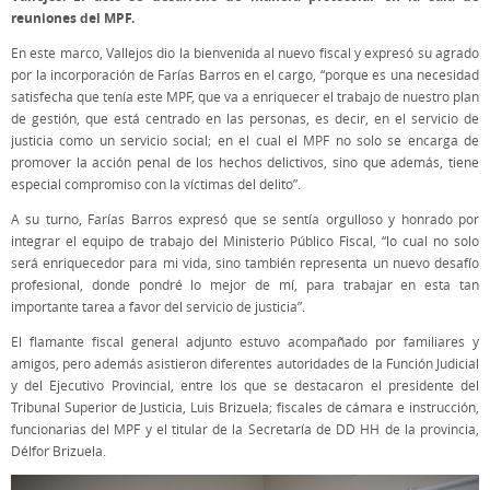
reuniones del MPF.
En este marco, Vallejos dio la bienvenida al nuevo fiscal y expresó su agrado
por la incorporación de Farías Barros en el cargo, “porque es una necesidad
satisfecha que tenía este MPF, que va a enriquecer el trabajo de nuestro plan
de gestión, que está centrado en las personas, es decir, en el servicio de
justicia como un servicio social; en el cual el MPF no solo se encarga de
promover la acción penal de los hechos delictivos, sino que además, tiene
especial compromiso con la víctimas del delito”.
A su turno, Farías Barros expresó que se sentía orgulloso y honrado por
integrar el equipo de trabajo del Ministerio Público Fiscal, “lo cual no solo
será enriquecedor para mi vida, sino también representa un nuevo desafío
profesional, donde pondré lo mejor de mí, para trabajar en esta tan
importante tarea a favor del servicio de justicia”.
El flamante fiscal general adjunto estuvo acompañado por familiares y
amigos, pero además asistieron diferentes autoridades de la Función Judicial
y del Ejecutivo Provincial, entre los que se destacaron el presidente del
Tribunal Superior de Justicia, Luis Brizuela; fiscales de cámara e instrucción,
funcionarias del MPF y el titular de la Secretaría de DD HH de la provincia,
Délfor Brizuela.