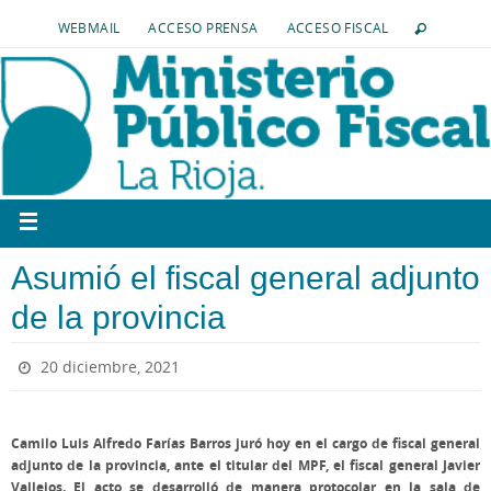
WEBMAIL
ACCESO PRENSA
ACCESO FISCAL
Asumió el fiscal general adjunto
de la provincia
20 diciembre, 2021
Camilo Luis Alfredo Farías Barros juró hoy en el cargo de fiscal general
adjunto de la provincia, ante el titular del MPF, el fiscal general Javier
Vallejos. El acto se desarrolló de manera protocolar en la sala de