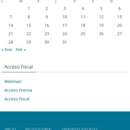
L
M
X
J
V
S
D
1
2
3
4
5
6
7
8
9
10
11
12
13
14
15
16
17
18
19
20
21
22
23
24
25
26
27
28
29
30
31
« Nov
Feb »
Acceso Fiscal
Webmail
Acceso Prensa
Acceso Fiscal
INICIO
INSTITUCIONAL
UNIDADES FISCALES