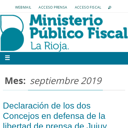
WEBMAIL
ACCESO PRENSA
ACCESO FISCAL
Mes:
septiembre 2019
Declaración de los dos
Concejos en defensa de la
libertad de prensa de Jujuy