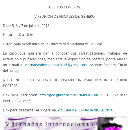
DELITOS CONEXOS.
V REUNIÓN DE FISCALES DE GÉNERO.
Días: 5, 6 y 7 de julio de 2016.
Horario: 10 a 18 hs.
Lugar: Sala Académica de la Universidad Nacional de La Rioja.
En caso que quisiera dar a conocer sus investigaciones, trabajos de
extensión o publicaciones, mediante la exposición de posters, podrá enviar
un e-mail a:
vjornadasdeviolencia2016@gmail.com
. Asunto: Posters: Titulo
del trabajo.
NO TIENE COSTO ALGUNO DE INSCRIPCIÓN PARA ASISTIR O EXHIBIR
POSTERS.
Link para inscripcion:
http://goo.gl/
forms/YhcvN6mPK2HuDRSC3
(No usar
Internet Explorer)
Link para descargar el programa:
PROGRAMA JORNADA VIOGE 2016